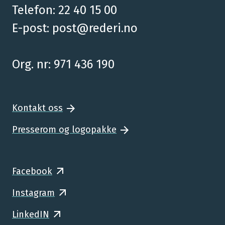
Telefon: 22 40 15 00
E-post:
post@rederi.no
Org. nr: 971 436 190
Kontakt oss
Presserom og logopakke
Facebook
Instagram
LinkedIN