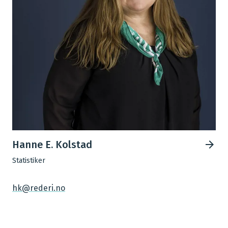
Hanne E. Kolstad
Statistiker
hk@rederi.no