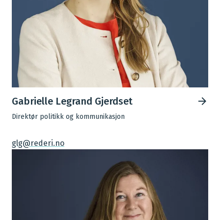
Gabrielle Legrand Gjerdset
Direktør politikk og kommunikasjon
glg@rederi.no