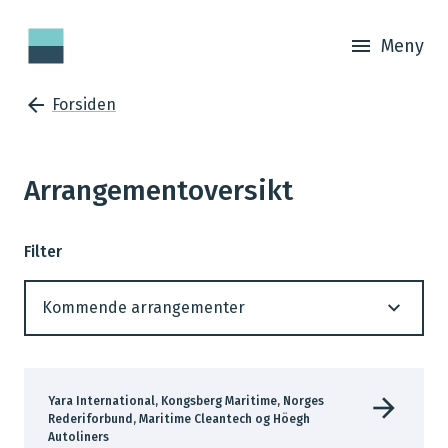
Meny
Forsiden
Arrangementoversikt
Filter
Yara International, Kongsberg Maritime, Norges
Rederiforbund, Maritime Cleantech og Höegh
Autoliners