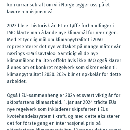
konkurransekraft om vi i Norge legger oss på et
lavere ambisjonsnivå.
2023 ble et historisk år. Etter tøffe forhandlinger i
IMO klarte man å lande nye klimamål for næringen.
Med et tydelig mål om klimanøytralitet i 2050
representerer det nye vedtaket på mange måter vår
nærings «Parisavtale». Samtidig vil de nye
klimamålene ha liten effekt hvis ikke IMO også klarer
å enes om et konkret regelverk som sikrer veien til
klimanøytralitet i 2050. 2024 blir et nøkkelår for dette
arbeidet.
Også i EU-sammenheng er 2024 et svært viktig år for
skipsfartens klimaarbeid. 1. januar 2024 trådte EUs
nye regelverk som inkluderer skipsfarten i EUs
kvotehandelssystem i kraft, og med dette eksisterer
det for første gang en internasjonal pris på