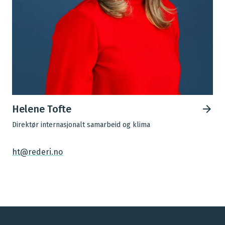
Helene Tofte
Direktør internasjonalt samarbeid og klima
ht@rederi.no