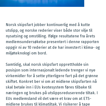
Norsk skipsfart jobber kontinuerlig med å kutte
utslipp, og norske rederier viser både stor vilje til
nysatsing og omstilling. Ifølge resultatene fra årets
medlemsundersøkelse presentert i denne rapporten
oppgir ni av 10 rederier at de har investert i klima- og
miljøteknologi om bord.
Samtidig, skal norsk skipsfart opprettholde sin
posisjon som internasjonalt ledende trenger vi nye
virkemidler for å sette ytterligere fart på det grønne
skiftet. Konkret ber vi om at midlene skipsfarten nå
skal betale inn i EUs kvotesystem føres tilbake til
næringen og brukes på utslippsreduserende tiltak. I
EUs medlemsland vil det være et krav om at ETS-
midlene brukes til klimatiltak. Vi risikerer å tape