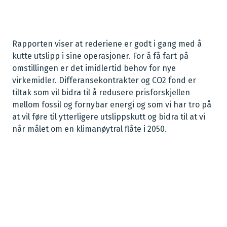
Rapporten viser at rederiene er godt i gang med å
kutte utslipp i sine operasjoner. For å få fart på
omstillingen er det imidlertid behov for nye
virkemidler. Differansekontrakter og CO2 fond er
tiltak som vil bidra til å redusere prisforskjellen
mellom fossil og fornybar energi og som vi har tro på
at vil føre til ytterligere utslippskutt og bidra til at vi
når målet om en klimanøytral flåte i 2050.