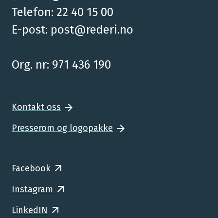
Telefon: 22 40 15 00
E-post:
post@rederi.no
Org. nr: 971 436 190
Kontakt oss
Presserom og logopakke
Facebook
Instagram
LinkedIN