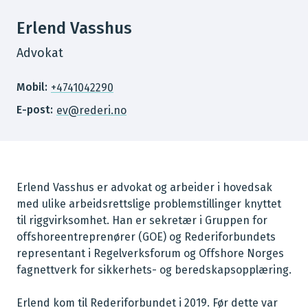
Erlend Vasshus
Advokat
Mobil:
+4741042290
E-post:
ev@rederi.no
Erlend Vasshus er advokat og arbeider i hovedsak
med ulike arbeidsrettslige problemstillinger knyttet
til riggvirksomhet. Han er sekretær i Gruppen for
offshoreentreprenører (GOE) og Rederiforbundets
representant i Regelverksforum og Offshore Norges
fagnettverk for sikkerhets- og beredskapsopplæring.
Erlend kom til Rederiforbundet i 2019. Før dette var