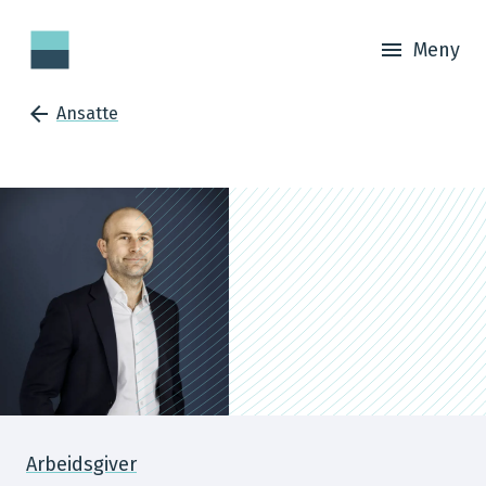
Meny
Ansatte
Arbeidsgiver