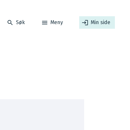
Søk
Meny
Min side