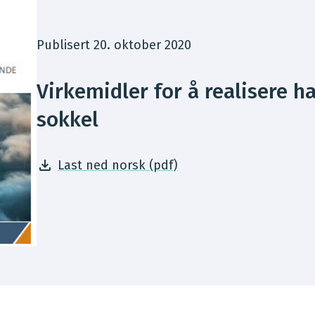
Publisert 20. oktober 2020
Virkemidler for å realisere h
sokkel
Last ned norsk (pdf)