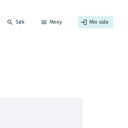
Søk
Meny
Min side