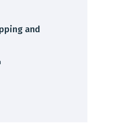
ipping and
n