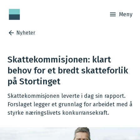
Meny
Nyheter
Skattekommisjonen: klart
behov for et bredt skatteforlik
på Stortinget
Skattekommisjonen leverte i dag sin rapport
.
Forslaget legger et grunnlag for arbeidet med å
styrke næringslivets konkurransekraft.