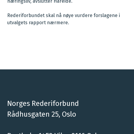
næringsliv, avslutter Hareide.
Rederiforbundet skal nå nøye vurdere forslagene i
utvalgets rapport nærmere.
Norges Rederiforbund
Rådhusgaten 25, Oslo