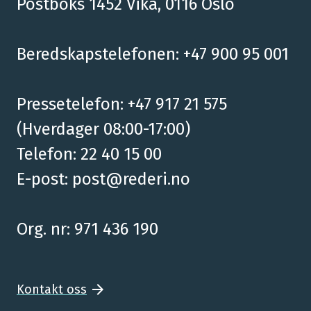
Postboks 1452 Vika, 0116 Oslo
Beredskapstelefonen: +47 900 95 001
Pressetelefon: +47 917 21 575
(Hverdager 08:00-17:00)
Telefon: 22 40 15 00
E-post:
post@rederi.no
Org. nr: 971 436 190
Kontakt oss