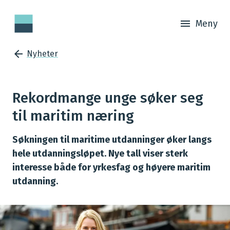
Meny
Nyheter
Rekordmange unge søker seg
til maritim næring
Søkningen til maritime utdanninger øker langs
hele utdanningsløpet. Nye tall viser sterk
interesse både for yrkesfag og høyere maritim
utdanning.