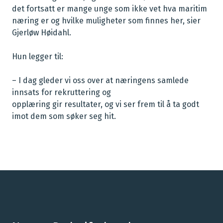
det fortsatt er mange unge som ikke vet hva maritim
næring er og hvilke muligheter som finnes her, sier
Gjerløw Høidahl.
Hun legger til:
– I dag gleder vi oss over at næringens samlede
innsats for rekruttering og
opplæring gir resultater, og
vi ser frem til å ta godt
imot dem som søker seg hit.