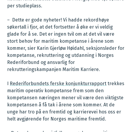
per studieplass.
– Dette er gode nyheter! Vi hadde rekordhøye
søkertall i fjor, at det fortsetter å øke er vi veldig
glade for å se. Det er ingen tvil om at det vil være
stort behov for maritim kompetanse i årene som
kommer, sier Karin Gjerløw Høidahl, seksjonsleder for
kompetanse, rekruttering og utdanning i Norges
Rederiforbund og ansvarlig for
rekrutteringskampanjen Maritim Karriere.
I
Rederiforbundets ferske konjunkturrapport
trekkes
maritim operativ kompetanse frem som den
kompetansen næringen mener vil være den viktigste
kompetansen å få tak i årene som kommer. At de
unge har tro på en fremtid og karrierevei hos oss er
helt avgjørende for Norges maritime fremtid.