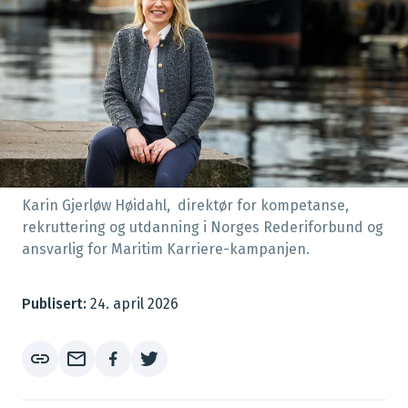
Karin Gjerløw Høidahl, direktør for kompetanse,
rekruttering og utdanning i Norges Rederiforbund og
ansvarlig for Maritim Karriere-kampanjen.
Publisert:
24. april 2026
link
mail_outline