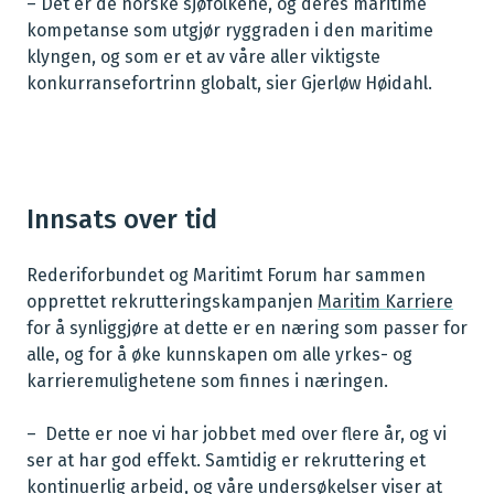
– Det er de norske sjøfolkene, og deres maritime
kompetanse som utgjør ryggraden i den maritime
klyngen, og som er et av våre aller viktigste
konkurransefortrinn globalt, sier Gjerløw Høidahl.
Innsats over tid
Rederiforbundet og Maritimt Forum har sammen
opprettet rekrutteringskampanjen
Maritim Karriere
for å synliggjøre at dette er en næring som passer for
alle, og for å øke kunnskapen om alle yrkes- og
karrieremulighetene som finnes i næringen.
– Dette er noe vi har jobbet med over flere år, og vi
ser at har god effekt. Samtidig er rekruttering et
kontinuerlig arbeid, og våre undersøkelser viser at