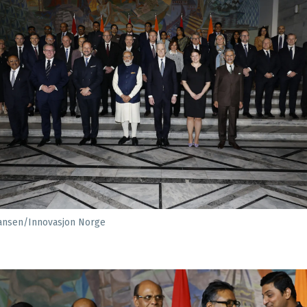
ansen/Innovasjon Norge