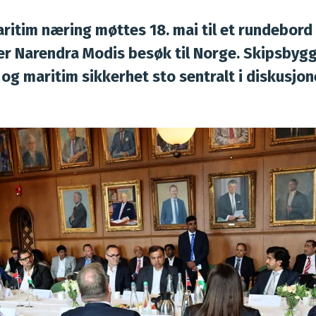
ritim næring møttes 18. mai til et rundebord
er Narendra Modis besøk til Norge. Skipsbygg
 og maritim sikkerhet sto sentralt i diskusjon