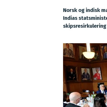
Norsk og indisk ma
Indias statsminist
skipsresirkulering