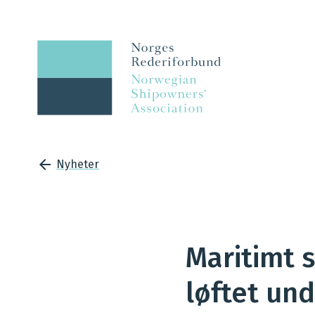
Nyheter
Maritimt 
løftet un