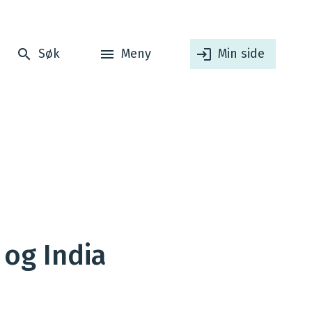
Søk
Meny
Min side
og India