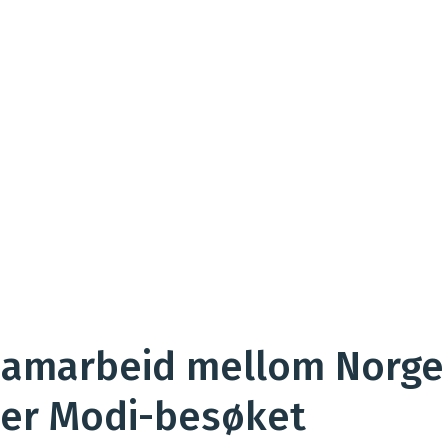
samarbeid mellom Norge 
der Modi-besøket