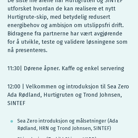
De siste fire årene har Hurtigruten og SINTEF
utforsket hvordan de kan realisere et nytt
Hurtigrute-skip, med betydelig redusert
energibehov og ambisjon om utslippsfri drift.
Bidragene fra partnerne har vært avgjørende
for å utvikle, teste og validere løsningene som
nå presenteres.
11:30| Dørene åpner. Kaffe og enkel servering
12:00 | Velkommen og introduksjon til Sea Zero
Ada Rødland, Hurtigruten og Trond Johnsen,
SINTEF
Sea Zero introduksjon og målsetninger (Ada
Rødland, HRN og Trond Johnsen, SINTEF)