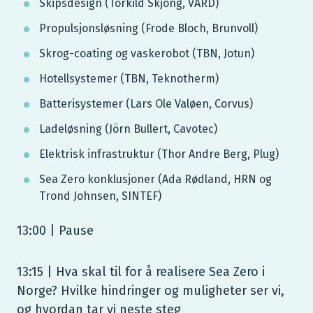
Skipsdesign (Torkild Skjong, VARD)
Propulsjonsløsning (Frode Bloch, Brunvoll)
Skrog-coating og vaskerobot (TBN, Jotun)
Hotellsystemer (TBN, Teknotherm)
Batterisystemer (Lars Ole Valøen, Corvus)
Ladeløsning (Jörn Bullert, Cavotec)
Elektrisk infrastruktur (Thor Andre Berg, Plug)
Sea Zero konklusjoner (Ada Rødland, HRN og
Trond Johnsen, SINTEF)
13:00 | Pause
13:15 | Hva skal til for å realisere Sea Zero i
Norge? Hvilke hindringer og muligheter ser vi,
og hvordan tar vi neste steg