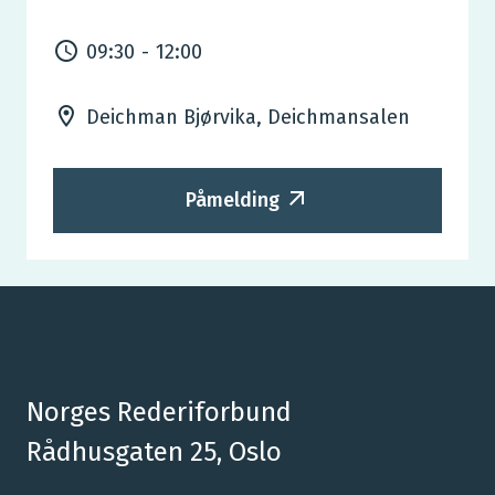
09:30
-
12:00
Deichman Bjørvika, Deichmansalen
Påmelding
Norges Rederiforbund
Rådhusgaten 25, Oslo