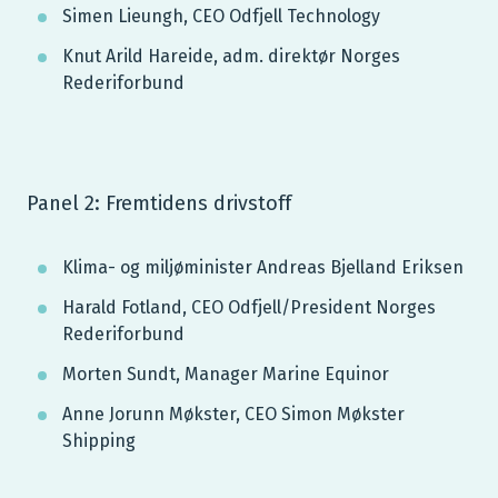
Simen Lieungh, CEO Odfjell Technology
Knut Arild Hareide, adm. direktør Norges
Rederiforbund
Panel 2: Fremtidens drivstoff
Klima- og miljøminister Andreas Bjelland Eriksen
Harald Fotland, CEO Odfjell/President Norges
Rederiforbund
Morten Sundt, Manager Marine Equinor
Anne Jorunn Møkster, CEO Simon Møkster
Shipping