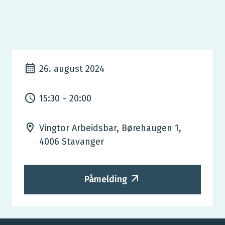
26. august 2024
15:30
-
20:00
Vingtor Arbeidsbar, Børehaugen 1,
4006 Stavanger
Påmelding