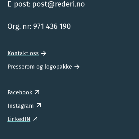
E-post:
post@rederi.no
Org. nr: 971 436 190
Kontakt oss
Presserom og logopakke
Facebook
Instagram
LinkedIN