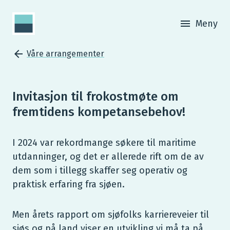
Meny
Våre arrangementer
Invitasjon til frokostmøte om
fremtidens kompetansebehov!
I 2024 var rekordmange søkere til maritime
utdanninger, og det er allerede rift om de av
dem som i tillegg skaffer seg operativ og
praktisk erfaring fra sjøen.
Men årets rapport om sjøfolks karriereveier til
sjøs og på land viser en utvikling vi må ta på