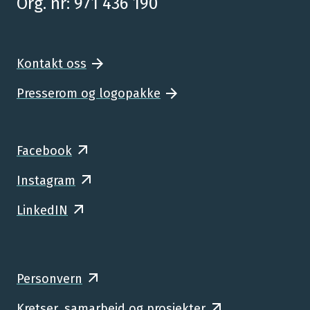
Org. nr: 971 436 190
Kontakt oss
Presserom og logopakke
Facebook
Instagram
LinkedIN
Personvern
Kretser, samarbeid og prosjekter