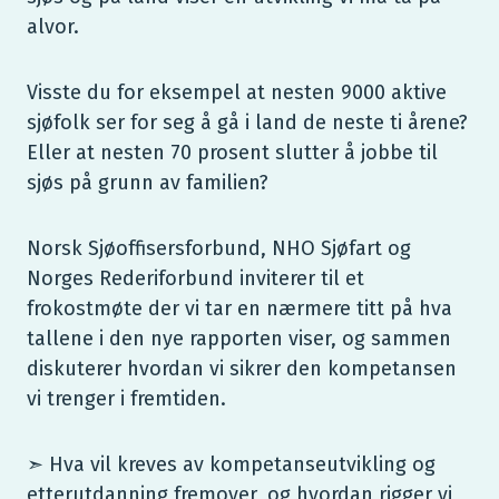
alvor.
Visste du for eksempel at nesten 9000 aktive
sjøfolk ser for seg å gå i land de neste ti årene?
Eller at nesten 70 prosent slutter å jobbe til
sjøs på grunn av familien?
Norsk Sjøoffisersforbund, NHO Sjøfart og
Norges Rederiforbund inviterer til et
frokostmøte der vi tar en nærmere titt på hva
tallene i den nye rapporten viser, og sammen
diskuterer hvordan vi sikrer den kompetansen
vi trenger i fremtiden.
➣ Hva vil kreves av kompetanseutvikling og
etterutdanning fremover, og hvordan rigger vi