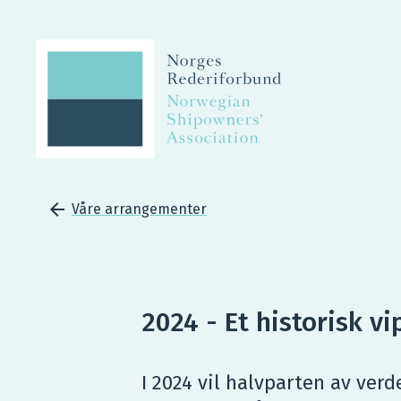
Våre arrangementer
2024 - Et historisk v
I 2024 vil halvparten av verd