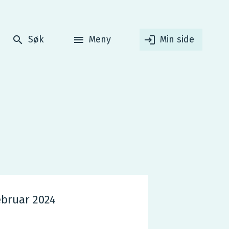
Søk
Meny
Min side
ebruar 2024