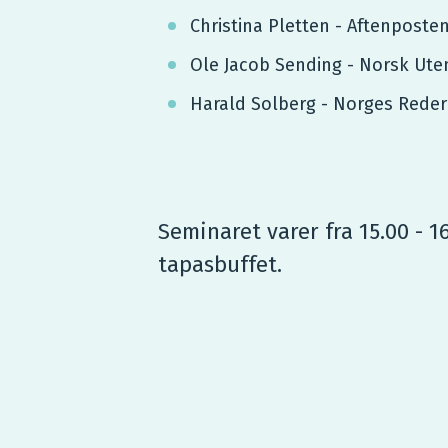
Christina Pletten - Aftenposte
Ole Jacob Sending - Norsk Utenr
Harald Solberg - Norges Reder
Seminaret varer fra 15.00 - 1
tapasbuffet.